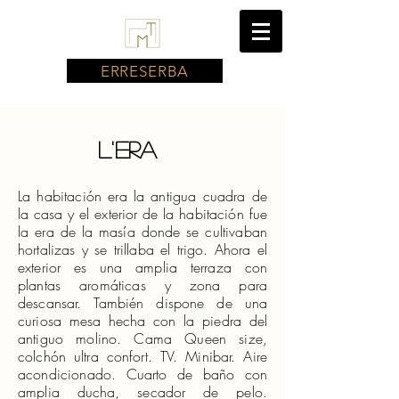
ERRESERBA
L'Era
La habitación era la antigua cuadra de
la casa y el exterior de la habitación fue
la era de la masía donde se cultivaban
hortalizas y se trillaba el trigo. Ahora el
exterior es una amplia terraza con
plantas aromáticas y zona para
descansar. También dispone de una
curiosa mesa hecha con la piedra del
antiguo molino. Cama Queen size,
colchón ultra confort. TV. Minibar. Aire
acondicionado. Cuarto de baño con
amplia ducha, secador de pelo.